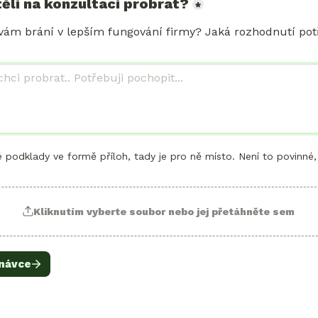
ěli na konzultaci probrat?
*
 vám brání v lepším fungování firmy? Jaká rozhodnutí potř
podklady ve formě příloh, tady je pro ně místo. Není to povinné,
Kliknutím vyberte soubor nebo jej přetáhněte sem
dnávce