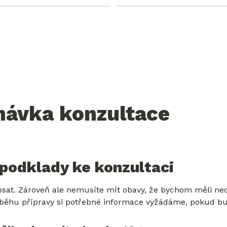
návka konzultace
podklady ke konzultaci
psat. Zároveň ale nemusíte mít obavy, že bychom měli ned
ůběhu přípravy si potřebné informace vyžádáme, pokud bu