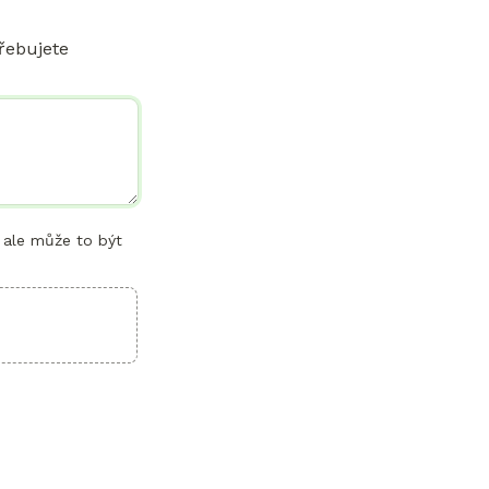
ebujete 
 ale může to být 