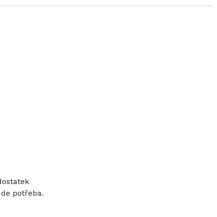
ostatek 
de potřeba. 