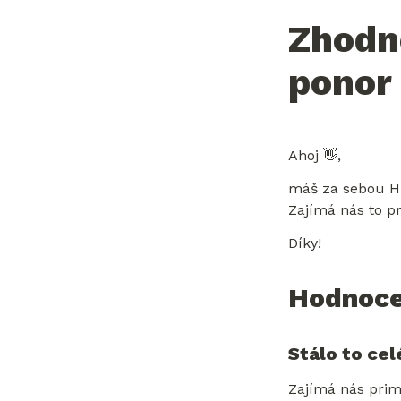
Zhodn
ponor
Ahoj 👋,
máš za sebou Hlo
Zajímá nás to pr
Díky!
Hodnoce
Stálo to cel
Zajímá nás prim