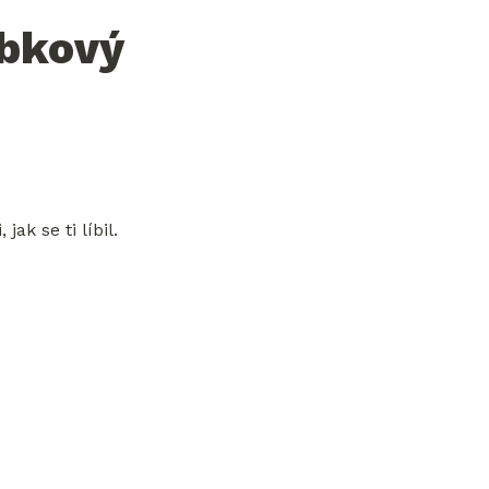
bkový 
 se ti líbil. 