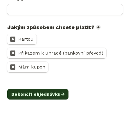
Jakým způsobem chcete platit?
*
Kartou
A
Příkazem k úhradě (bankovní převod)
B
Mám kupon
C
Dokončit objednávku