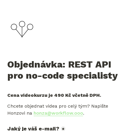
Objednávka: REST API 
pro no-code specialisty
Cena videokurzu je 490 Kč včetně DPH.
Chcete objednat videa pro celý tým? Napište 
Honzovi na 
honza@workflow.ooo
.
Jaký je váš e-mail?
*